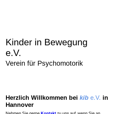
Kinder in Bewegung
e.V.
Verein für Psychomotorik
Herzlich Willkommen bei
kib
e.V.
in
Hannover
Nehmen Sie gerne
Kontakt
zu uns auf, wenn Sie an